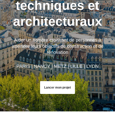
techniques et
architecturaux
Aider un nombre croissant de personnes à
atteindre leurs objectifs de construction et de
rénovation
PARIS | NANCY | METZ | LILLE | LYON
Lancer mon projet