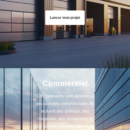
Lancer mon projet
Commercial
Ces bâtiments sont destinés à
des activités commerciales. Ils
incluent des bureaux, des
magasins, des restaurants et
des centres commerciaux. Leur