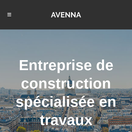
Entreprise de
construction
spécialisée en
travaux