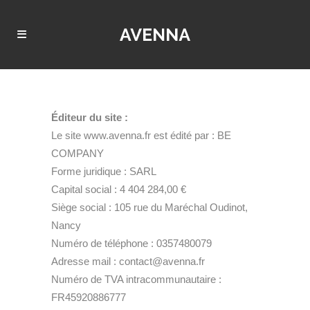
Éditeur du site :
Le site www.avenna.fr est édité par : BE
COMPANY
Forme juridique : SARL
Capital social : 4 404 284,00 €
Siège social : 105 rue du Maréchal Oudinot,
Nancy
Numéro de téléphone : 0357480079
Adresse mail : contact@avenna.fr
Numéro de TVA intracommunautaire :
FR45920886777