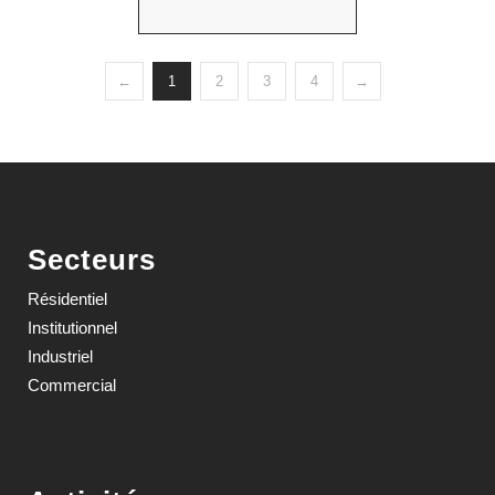
←
1
2
3
4
→
Secteurs
Résidentiel
Institutionnel
Industriel
Commercial