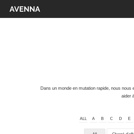
Dans un monde en mutation rapide, nous nous en
aider 
ALL
A
B
C
D
E