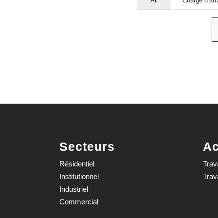
All
Chargé d’aff
Secteurs
Ac
Résidentiel
Trav
Institutionnel
Trav
Industriel
Commercial