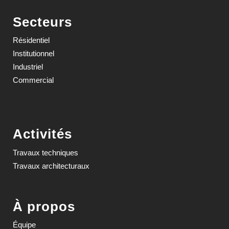
Secteurs
Résidentiel
Institutionnel
Industriel
Commercial
Activités
Travaux techniques
Travaux architecturaux
À propos
Équipe