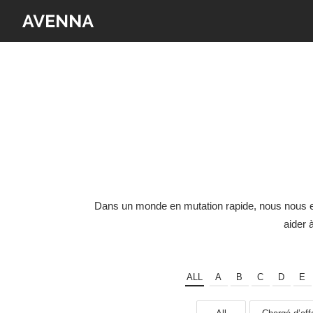
Dans un monde en mutation rapide, nous nous en
aider 
ALL
A
B
C
D
E