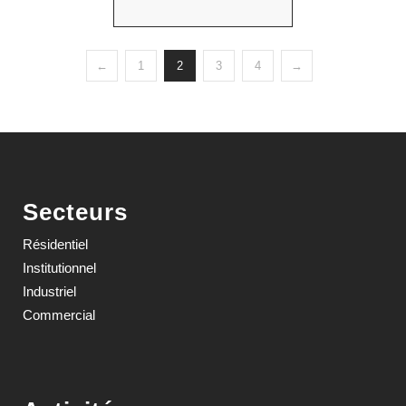
←
1
2
3
4
→
Secteurs
Résidentiel
Institutionnel
Industriel
Commercial