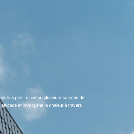
ents à partir d’une ou plusieurs sources de
re efficace et homogène la chaleur à travers