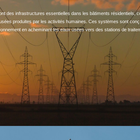
t des infrastructures essentielles dans les bâtiments résidentiels, 
ux usées produites par les activités humaines. Ces systèmes sont conçu
vironnement en acheminant les eaux usées vers des stations de traiteme