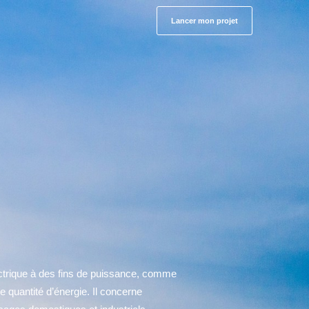
Lancer mon projet
 électrique à des fins de puissance, comme
e quantité d’énergie. Il concerne