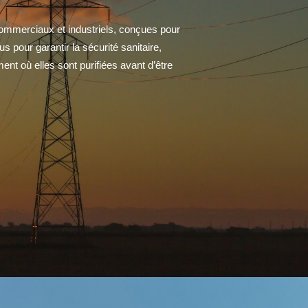
commerciaux et industriels, conçues pour
s pour garantir la sécurité sanitaire,
nt où elles sont purifiées avant d’être