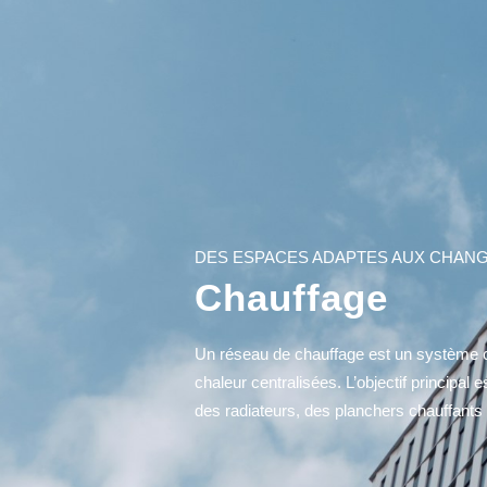
DES ESPACES ADAPTES AUX CHAN
Chauffage
Un réseau de chauffage est un système co
chaleur centralisées. L’objectif principal
des radiateurs, des planchers chauffants