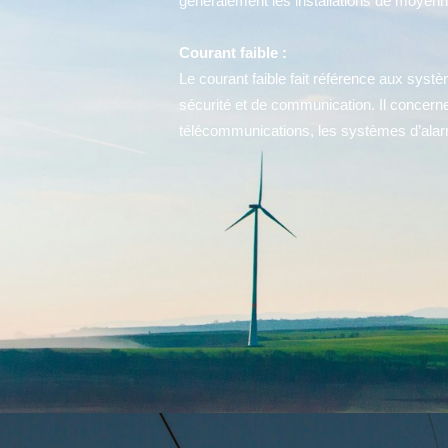
généralement les installations de moyenn
Courant faible :
Le courant faible fait référence aux systè
sécurité et de communication. Il concerne
télécommunications, les systèmes d’alarme