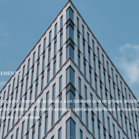
GEMENTS
nçu pour fournir de la chaleur à un bâtiment ou à un groupe de bâtim
 est de maintenir un confort thermique optimal en distribuant de maniè
 ou des convecteurs.