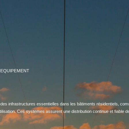
 EQUIPEMENT
des infrastructures essentielles dans les bâtiments résidentiels, com
’utilisation. Ces systèmes assurent une distribution continue et fiable 