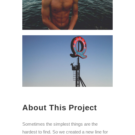
About This Project
Sometimes the simplest things are the
hardest to find. So we created a new line for