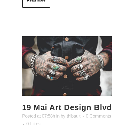
Read More
19 Mai
Art Design Blvd
Posted at 07:58h
in
by
thibault
0 Comments
0
Likes