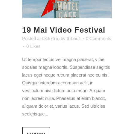
19 Mai
Video Festival
Posted at 08:57h
in
by
thibault
0 Comments
0
Likes
Ut tempor lectus vel magna placerat, vitae
sodales magna lobortis. Suspendisse sagittis
lacus eget neque rutrum placerat nec eu nisi.
Quisque interdum accumsan velit, in
vestibulum nisi dictum accumsan. Aliquam
non laoreet nulla. Phasellus at enim blandit,
aliquam dolor et, varius lacus. Sed ultricies
scelerisque...