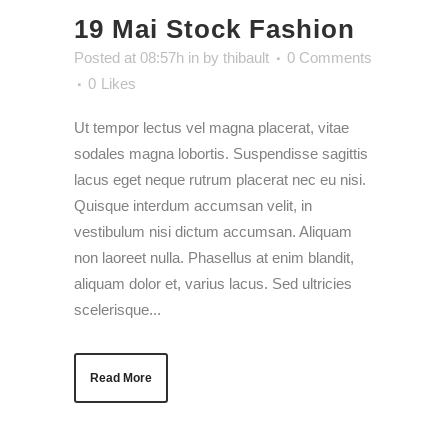
19 Mai
Stock Fashion
Posted at 08:57h
in
by
thibault
0 Comments
0
Likes
Ut tempor lectus vel magna placerat, vitae
sodales magna lobortis. Suspendisse sagittis
lacus eget neque rutrum placerat nec eu nisi.
Quisque interdum accumsan velit, in
vestibulum nisi dictum accumsan. Aliquam
non laoreet nulla. Phasellus at enim blandit,
aliquam dolor et, varius lacus. Sed ultricies
scelerisque...
Read More